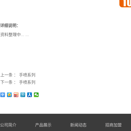
详细说明：
资料整理中... ...
上一条 ：
手喷系列
下一条 ：
手喷系列
公司简介
产品展示
新闻动态
招商加盟